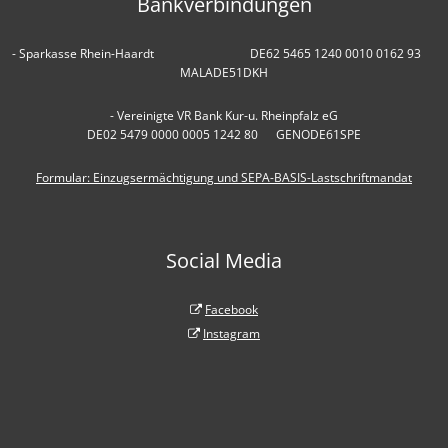
Bankverbindungen
- Sparkasse Rhein-Haardt DE62 5465 1240 0010 0162 93
MALADE51DKH
- Vereinigte VR Bank Kur-u. Rheinpfalz eG
DE02 5479 0000 0005 1242 80 GENODE61SPE
Formular: Einzugsermächtigung und SEPA-BASIS-Lastschriftmandat
Social Media
Facebook
Instagram