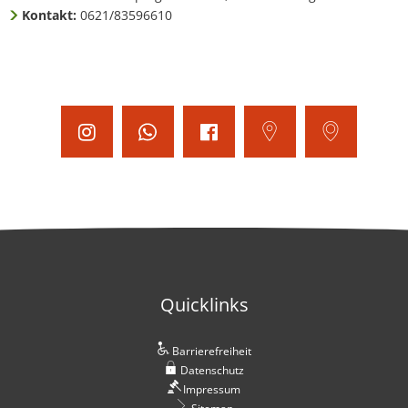
Kontakt:
0621/83596610
Quicklinks
Barrierefreiheit
Datenschutz
Impressum