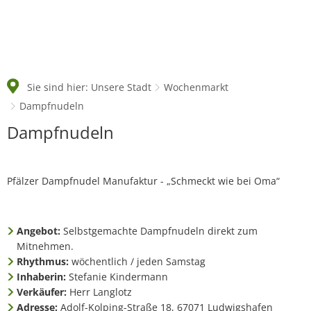
Sie sind hier:
Unsere Stadt
Wochenmarkt
Dampfnudeln
Dampfnudeln
Dampfnudeln
Pfälzer Dampfnudel Manufaktur - „Schmeckt wie bei Oma“
Angebot:
Selbstgemachte Dampfnudeln direkt zum
Mitnehmen.
Rhythmus:
wöchentlich / jeden Samstag
Inhaberin:
Stefanie Kindermann
Verkäufer:
Herr Langlotz
Adresse:
Adolf-Kolping-Straße 18, 67071 Ludwigshafen