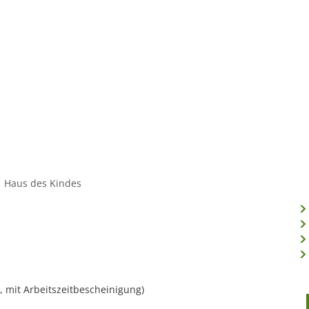
Konta
Unsere Stadt
Kultur & Tourismu
Haus des Kindes
, mit Arbeitszeitbescheinigung)