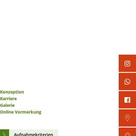
kt
Schadensmelder
s
Wirtschaft
Konzeption
Karriere
Galerie
Online Vormerkung
Aufnahmekriterien