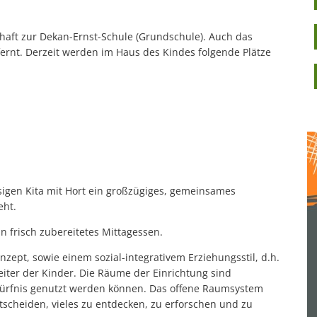
haft zur Dekan-Ernst-Schule (Grundschule). Auch das
rnt. Derzeit werden im Haus des Kindes folgende Plätze
sigen Kita mit Hort ein großzügiges, gemeinsames
eht.
ein frisch zubereitetes Mittagessen.
zept, sowie einem sozial-integrativem Erziehungsstil, d.h.
eiter der Kinder. Die Räume der Einrichtung sind
ürfnis genutzt werden können. Das offene Raumsystem
tscheiden, vieles zu entdecken, zu erforschen und zu