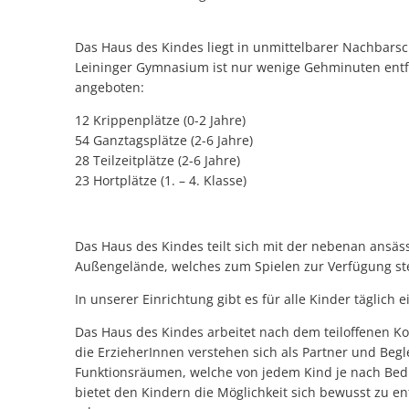
Das Haus des Kindes liegt in unmittelbarer Nachbarsc
Leininger Gymnasium ist nur wenige Gehminuten entfe
angeboten:
12 Krippenplätze (0-2 Jahre)
54 Ganztagsplätze (2-6 Jahre)
28 Teilzeitplätze (2-6 Jahre)
23 Hortplätze (1. – 4. Klasse)
Das Haus des Kindes teilt sich mit der nebenan ansäs
Außengelände, welches zum Spielen zur Verfügung st
In unserer Einrichtung gibt es für alle Kinder täglich 
Das Haus des Kindes arbeitet nach dem teiloffenen Kon
die ErzieherInnen verstehen sich als Partner und Begl
Funktionsräumen, welche von jedem Kind je nach Bed
bietet den Kindern die Möglichkeit sich bewusst zu en