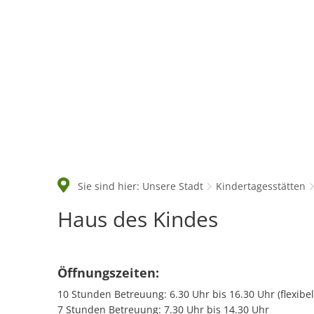
Rathaus & Politik
Sie sind hier:
Unsere Stadt
Kindertagesstätten
Haus
Haus des Kindes
des
Kindes
Öffnungszeiten:
10 Stunden Betreuung: 6.30 Uhr bis 16.30 Uhr (flexibel
7 Stunden Betreuung: 7.30 Uhr bis 14.30 Uhr