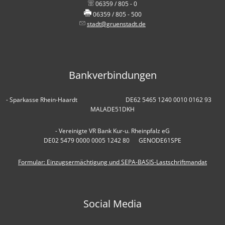
06359 / 805 - 0
06359 / 805 - 500
stadt@gruenstadt.de
Bankverbindungen
- Sparkasse Rhein-Haardt DE62 5465 1240 0010 0162 93
MALADE51DKH
- Vereinigte VR Bank Kur-u. Rheinpfalz eG
DE02 5479 0000 0005 1242 80 GENODE61SPE
Formular: Einzugsermächtigung und SEPA-BASIS-Lastschriftmandat
Social Media