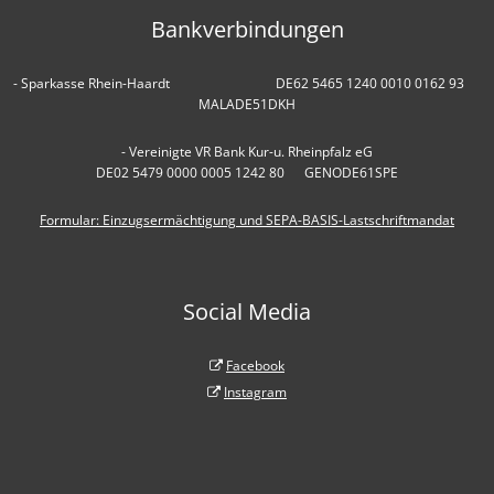
Bankverbindungen
- Sparkasse Rhein-Haardt DE62 5465 1240 0010 0162 93
MALADE51DKH
- Vereinigte VR Bank Kur-u. Rheinpfalz eG
DE02 5479 0000 0005 1242 80 GENODE61SPE
Formular: Einzugsermächtigung und SEPA-BASIS-Lastschriftmandat
Social Media
Facebook
Instagram