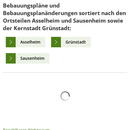
Bebauungspläne und
Bebauungsplanänderungen sortiert nach den
Ortsteilen Asselheim und Sausenheim sowie
der Kernstadt Grünstadt:
Asselheim
Grünstadt
Sausenheim
Suchergebnisse werden gelad
Bezahlbarer Wohnraum