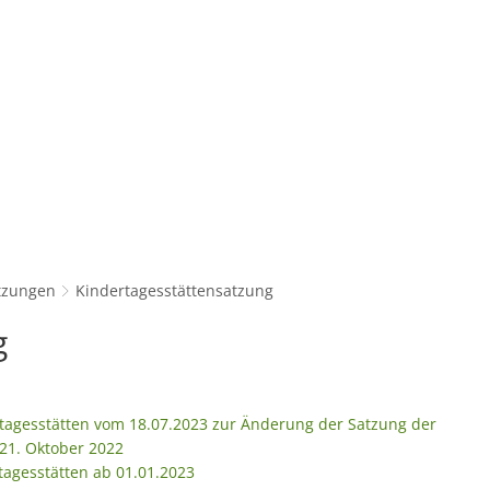
Konta
Unsere Stadt
Kultur & Tourismu
tzungen
Kindertagesstättensatzung
g
tagesstätten vom 18.07.2023 zur Änderung der Satzung der
21. Oktober 2022
tagesstätten ab 01.01.2023