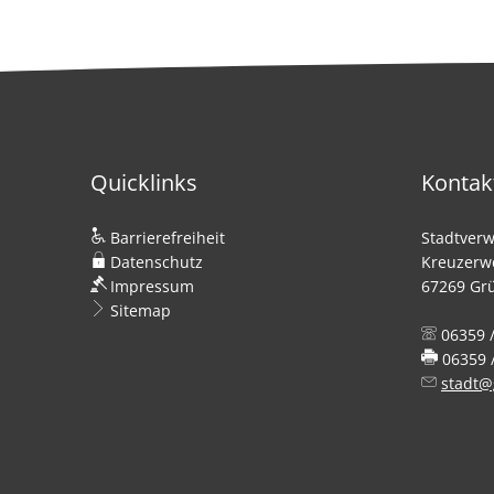
Quicklinks
Kontak
Barrierefreiheit
Stadtverw
Datenschutz
Kreuzerw
Impressum
67269 Gr
Sitemap
06359 /
06359 /
stadt@