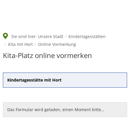
Sie sind hier:
Unsere Stadt
Kindertagesstätten
Kita mit Hort
Online Vormerkung
Online
Kita-Platz online vormerken
Vormerkung
Kindertagesstätte mit Hort
Das Formular wird geladen, einen Moment bitte…