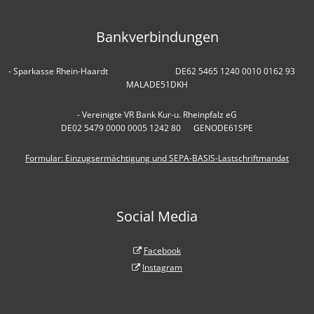
Bankverbindungen
- Sparkasse Rhein-Haardt DE62 5465 1240 0010 0162 93
MALADE51DKH
- Vereinigte VR Bank Kur-u. Rheinpfalz eG
DE02 5479 0000 0005 1242 80 GENODE61SPE
Formular: Einzugsermächtigung und SEPA-BASIS-Lastschriftmandat
Social Media
Facebook
Instagram