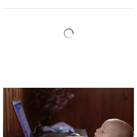
Suchergebnisse werden gelad