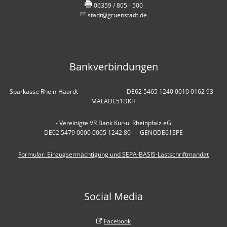
06359 / 805 - 500
stadt@gruenstadt.de
Bankverbindungen
- Sparkasse Rhein-Haardt DE62 5465 1240 0010 0162 93
MALADE51DKH
- Vereinigte VR Bank Kur-u. Rheinpfalz eG
DE02 5479 0000 0005 1242 80 GENODE61SPE
Formular: Einzugsermächtigung und SEPA-BASIS-Lastschriftmandat
Social Media
Facebook