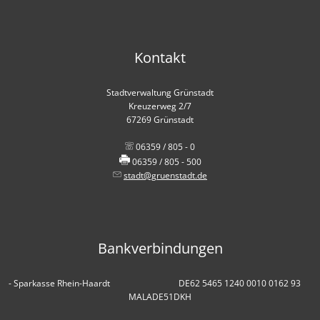
Kontakt
Stadtverwaltung Grünstadt
Kreuzerweg 2/7
67269 Grünstadt
06359 / 805 - 0
06359 / 805 - 500
stadt@gruenstadt.de
Bankverbindungen
- Sparkasse Rhein-Haardt DE62 5465 1240 0010 0162 93
MALADE51DKH