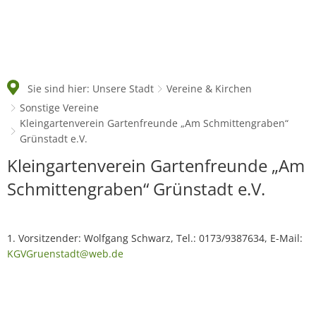
Sie sind hier:
Unsere Stadt
Vereine & Kirchen
Sonstige Vereine
Kleingartenverein Gartenfreunde „Am Schmittengraben“
Grünstadt e.V.
Kleingartenverein
Kleingartenverein Gartenfreunde „Am
Gartenfreunde
Schmittengraben“ Grünstadt e.V.
„Am
Schmittengraben“
1. Vorsitzender: Wolfgang Schwarz, Tel.: 0173/9387634, E-Mail:
Grünstadt
KGVGruenstadt@web.de
e.V.