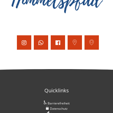
Quicklinks
Barrierefreiheit
Datenschutz