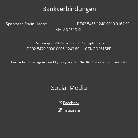
Bankverbindungen
- Sparkasse Rhein-Haardt DE62 5465 1240 0010 0162 93
MALADE51DKH
- Vereinigte VR Bank Kur-u. Rheinpfalz eG
DE02 5479 0000 0005 1242 80 GENODE61SPE
Formular: Einzugsermächtigung und SEPA-BASIS-Lastschriftmandat
Social Media
Facebook
Instagram