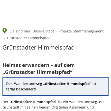
Sie sind hier:
Unsere Stadt
Projekte Stadtmanagement
Grünstadter Himmelspfad
Grünstadter
Grünstadter Himmelspfad
Himmelspfad
Heimat erwandern – auf dem
„Grünstadter Himmelspfad“
Der Wanderrundweg
„Grünstadter Himmelspfad"
ist
fertig beschildert!
Der „
Grünstadter Himmelspfad
“ ist ein Wanderrundweg, der
Grünstadt mit seinen beiden Ortsteilen Asselheim und