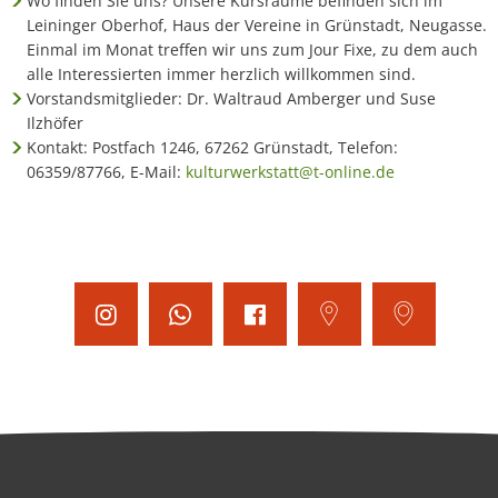
Wo finden Sie uns? Unsere Kursräume befinden sich im
Leininger Oberhof, Haus der Vereine in Grünstadt, Neugasse.
Einmal im Monat treffen wir uns zum Jour Fixe, zu dem auch
alle Interessierten immer herzlich willkommen sind.
Vorstandsmitglieder: Dr. Waltraud Amberger und Suse
Ilzhöfer
Kontakt: Postfach 1246, 67262 Grünstadt, Telefon:
06359/87766, E-Mail:
kulturwerkstatt@t-online.de