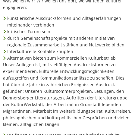
Was wollen wir? Wir wollen uns dort, wo wir leben kulturell
engagieren:
künstlerische Ausdrucksformen und Alltagserfahrungen
miteinander verbinden
kritisches Forum sein
durch Gemeinschaftsprojekte mit anderen Initiativen
regionale Zusammenarbeit stärken und Netzwerke bilden
Interkulturelle Kontakte knüpfen
Alternativen bieten zum kommerziellen Kulturbetrieb
Unser Anliegen ist, mit vielfältigen Ausdrucksformen zu
experimentieren, kulturelle Entwicklungsmöglichkeiten
aufzugreifen und Kommunikationsanlässe zu schaffen. Dies
hat über die Jahre in zahlreichen Ereignissen Ausdruck
gefunden: Unseren Kultursommerprojekten, Lesungen, den
Donnersberger Literaturtagen, Auftritten der Literaturgruppe
der KulturWerkstatt, der Arbeit mit in Grünstadt lebenden
Migrantinnen, Mitarbeit im Weiterbildungsbeirat, Kulturreisen,
philosophischen und kulturpolitischen Gesprächen und vielen
kleinen, alltäglichen Dingen.