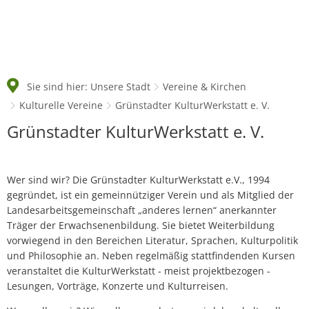
Sie sind hier:
Unsere Stadt
Vereine & Kirchen
Kulturelle Vereine
Grünstadter KulturWerkstatt e. V.
Grünstadter
Grünstadter KulturWerkstatt e. V.
KulturWerkstatt
e.
Wer sind wir? Die Grünstadter KulturWerkstatt e.V., 1994
V.
gegründet, ist ein gemeinnütziger Verein und als Mitglied der
Landesarbeitsgemeinschaft „anderes lernen“ anerkannter
Träger der Erwachsenenbildung. Sie bietet Weiterbildung
vorwiegend in den Bereichen Literatur, Sprachen, Kulturpolitik
und Philosophie an. Neben regelmäßig stattfindenden Kursen
veranstaltet die KulturWerkstatt - meist projektbezogen -
Lesungen, Vorträge, Konzerte und Kulturreisen.