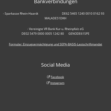
Bankverbindungen
- Sparkasse Rhein-Haardt DE62 5465 1240 0010 0162 93
MALADE51DKH
- Vereinigte VR Bank Kur-u. Rheinpfalz eG
DE02 5479 0000 0005 1242 80 GENODE61SPE
Formular: Einzugsermächtigung und SEPA-BASIS-Lastschriftmandat
Social Media
Facebook
Instagram