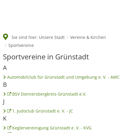
Sie sind hier:
Unsere Stadt
Vereine & Kirchen
Sportvereine
Sportvereine
Sportvereine in Grünstadt
A
Automobilclub für Grünstadt und Umgebung e. V. - AMC
B
BSV Donnersbergkreis-Grünstadt e.V.
J
1. Judoclub Grünstadt e. V. - JC
K
Keglervereinigung Grünstadt e. V. - KVG