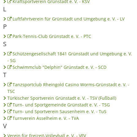
Kraftsportverein Grünstadt e. V. - KSV
L
Luftfahrtverein für Grünstadt und Umgebung e. V. - LV
P
Park-Tennis-Club Grünstadt e. V. - PTC
S
Schützengesellschaft 1841 Grünstadt und Umgebung e. V.
- SG
Schwimmclub "Delphin" Grünstadt e. V. - SCD
T
Tanzsportclub Rheingold Casino Worms-Grünstadt e. V. -
TSC
Türkischer Sportverein Grünstadt e. V. - TSV (Fußball)
Turn- und Sportgemeinde Grünstadt e. V. - TSG
Turn- und Sportverein Sausenheim e. V. - TuS
Turnverein Asselheim e. V. - TVA
V
Verein für Freizeit-Volleyball e. V. - VFV