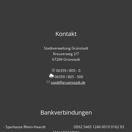
Kontakt
Stadtverwaltung Grünstadt
Kreuzerweg 2/7
67269 Grünstadt
06359 / 805 - 0
06359 / 805 - 500
stadt@gruenstadt.de
Bankverbindungen
- Sparkasse Rhein-Haardt DE62 5465 1240 0010 0162 93