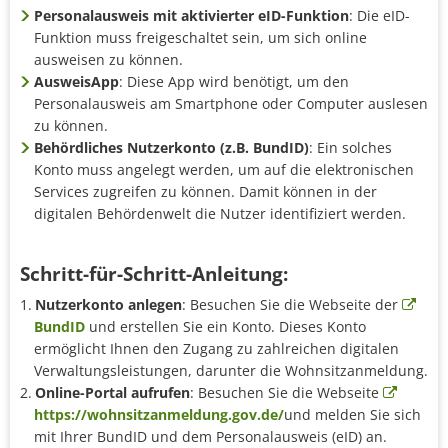
Personalausweis mit aktivierter eID-Funktion
: Die eID-
Funktion muss freigeschaltet sein, um sich online
ausweisen zu können.
AusweisApp
: Diese App wird benötigt, um den
Personalausweis am Smartphone oder Computer auslesen
zu können.
Behördliches Nutzerkonto (z.B. BundID)
: Ein solches
Konto muss angelegt werden, um auf die elektronischen
Services zugreifen zu können. Damit können in der
digitalen Behördenwelt die Nutzer identifiziert werden.
Schritt-für-Schritt-Anleitung:
Nutzerkonto anlegen
: Besuchen Sie die Webseite der
BundID
und erstellen Sie ein Konto. Dieses Konto
ermöglicht Ihnen den Zugang zu zahlreichen digitalen
Verwaltungsleistungen, darunter die Wohnsitzanmeldung.
Online-Portal aufrufen
: Besuchen Sie die Webseite
https://wohnsitzanmeldung.gov.de/
und melden Sie sich
mit Ihrer BundID und dem Personalausweis (eID) an.