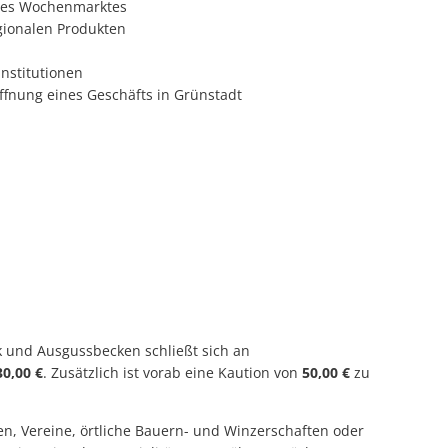
des Wochenmarktes
gionalen Produkten
nstitutionen
fnung eines Geschäfts in Grünstadt
k und Ausgussbecken schließt sich an
30,00 €
. Zusätzlich ist vorab eine Kaution von
50,00 €
zu
en, Vereine, örtliche Bauern- und Winzerschaften oder