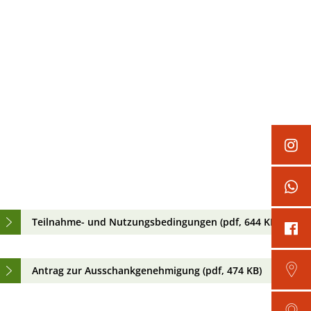
kt
Schadensmelder
s
Wirtschaft
Teilnahme- und Nutzungsbedingungen (pdf, 644 KB)
Antrag zur Ausschankgenehmigung (pdf, 474 KB)