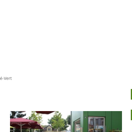
Konta
Unsere Stadt
Kultur & Tourismu
é-Vert