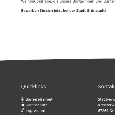
Weinbaubetriebe, die unsere Bürgerinnen und Bürger
Bewerben Sie sich jetzt bei der Stadt Grünstadt!
Quicklinks
Kontak
Barrierefreiheit
Stadtverw
Datenschutz
Kreuzerw
Impressum
67269 Gr