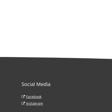
Social Media
Haardt
Facebook
 93
Instagram