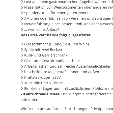
Lust an einem gastronomischen Angebot während 
Präsentation von Weinsortimenten oder anderen re
Spendenaktion für einen guten Zweck
Aktionen oder Jubiläen von Vereinen und sonstigen I
Neueinführung eines neuen Produktes oder Neueröf
… was ist Ihr Anlass?
Das Carré-Vert ist wie folgt ausgestattet:
Glassortiment (Dubbe, Sekt und Wein)
Spüle mit zwei Becken
Kühl- und Gefrierschrank
Glas- und Geschirrspülmaschine
Arbeitsflächen und zahlreiche Abstellmöglichkeiten
beschriftbare Magnettafel innen und außen
Kraftsteckdosen 380V
16 Stühle und 5 Tische
Ein kleiner Lagerraum mit zusätzlichem Kühlschran
Zu entrichtende Miete:
Der Mietpreis beträgt derzeit
entrichten.
Wir freuen uns auf lokale Einrichtungen, Privatperson