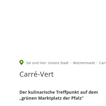
Rathaus & Politik
Sie sind hier:
Unsere Stadt
Wochenmarkt
Carr
Carré-
Carré-Vert
Vert
Der kulinarische Treffpunkt auf dem
„grünen Marktplatz der Pfalz“