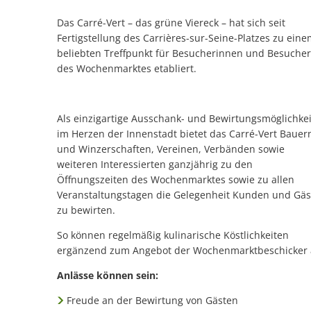
Das Carré-Vert – das grüne Viereck – hat sich seit
Fertigstellung des Carrières-sur-Seine-Platzes zu ein
beliebten Treffpunkt für Besucherinnen und Besucher
des Wochenmarktes etabliert.
Als einzigartige Ausschank- und Bewirtungsmöglichkei
im Herzen der Innenstadt bietet das Carré-Vert Bauer
und Winzerschaften, Vereinen, Verbänden sowie
weiteren Interessierten ganzjährig zu den
Öffnungszeiten des Wochenmarktes sowie zu allen
Veranstaltungstagen die Gelegenheit Kunden und Gäs
zu bewirten.
So können regelmäßig kulinarische Köstlichkeiten
ergänzend zum Angebot der Wochenmarktbeschicker
Anlässe können sein:
Freude an der Bewirtung von Gästen