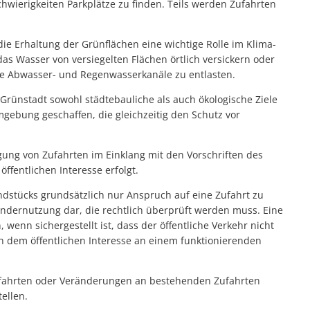
chwierigkeiten Parkplätze zu finden. Teils werden Zufahrten
ie Erhaltung der Grünflächen eine wichtige Rolle im Klima-
das Wasser von versiegelten Flächen örtlich versickern oder
die Abwasser- und Regenwasserkanäle zu entlasten.
 Grünstadt sowohl städtebauliche als auch ökologische Ziele
mgebung geschaffen, die gleichzeitig den Schutz vor
egung von Zufahrten im Einklang mit den Vorschriften des
fentlichen Interesse erfolgt.
ndstücks grundsätzlich nur Anspruch auf eine Zufahrt zu
Sondernutzung dar, die rechtlich überprüft werden muss. Eine
enn sichergestellt ist, dass der öffentliche Verkehr nicht
h dem öffentlichen Interesse an einem funktionierenden
Zufahrten oder Veränderungen an bestehenden Zufahrten
ellen.