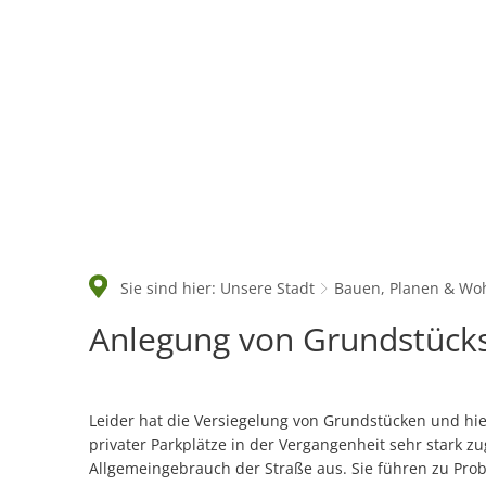
Rathaus & Politik
Sie sind hier:
Unsere Stadt
Bauen, Planen & Wo
Anlegung
Anlegung von Grundstück
von
Grundstückszufahrten
Leider hat die Versiegelung von Grundstücken und hie
privater Parkplätze in der Vergangenheit sehr stark z
Allgemeingebrauch der Straße aus. Sie führen zu Prob