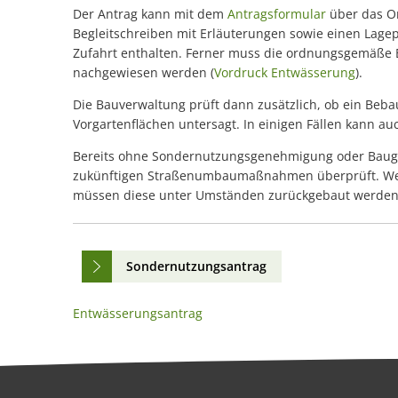
Der Antrag kann mit dem
Antragsformular
über das Or
Begleitschreiben mit Erläuterungen sowie einen Lage
Zufahrt enthalten. Ferner muss die ordnungsgemäße E
nachgewiesen werden (
Vordruck Entwässerung
).
Die Bauverwaltung prüft dann zusätzlich, ob ein Bebau
Vorgartenflächen untersagt. In einigen Fällen kann auc
Bereits ohne Sondernutzungsgenehmigung oder Baug
zukünftigen Straßenumbaumaßnahmen überprüft. Wen
müssen diese unter Umständen zurückgebaut werden, f
Sondernutzungsantrag
Entwässerungsantrag