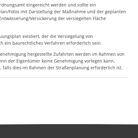
dnungsamt eingereicht werden und sollte ein
plan/Fotos mit Darstellung der Maßnahme und der geplanten
ntwässerung/Versickerung der versiegelten Fläche
ungsplan existiert, der die Versiegelung von
h ein baurechtliches Verfahren erforderlich sein.
enehmigung hergestellte Zufahrten werden im Rahmen von
n der Eigentümer keine Genehmigung vorlegen kann,
alls dies im Rahmen der Straßenplanung erforderlich ist.