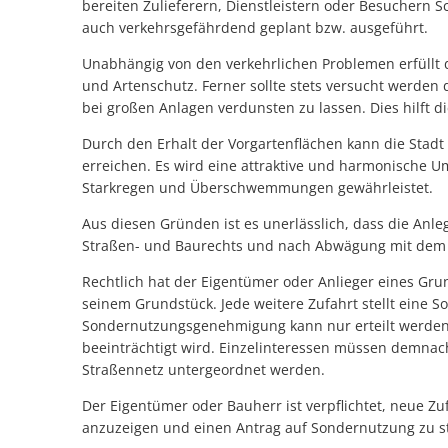
bereiten Zulieferern, Dienstleistern oder Besuchern S
auch verkehrsgefährdend geplant bzw. ausgeführt.
Unabhängig von den verkehrlichen Problemen erfüllt d
und Artenschutz. Ferner sollte stets versucht werden 
bei großen Anlagen verdunsten zu lassen. Dies hilft 
Durch den Erhalt der Vorgartenflächen kann die Stadt
erreichen. Es wird eine attraktive und harmonische U
Starkregen und Überschwemmungen gewährleistet.
Aus diesen Gründen ist es unerlässlich, dass die Anl
Straßen- und Baurechts und nach Abwägung mit dem öf
Rechtlich hat der Eigentümer oder Anlieger eines Gru
seinem Grundstück. Jede weitere Zufahrt stellt eine 
Sondernutzungsgenehmigung kann nur erteilt werden, w
beeinträchtigt wird. Einzelinteressen müssen demnac
Straßennetz untergeordnet werden.
Der Eigentümer oder Bauherr ist verpflichtet, neue 
anzuzeigen und einen Antrag auf Sondernutzung zu st