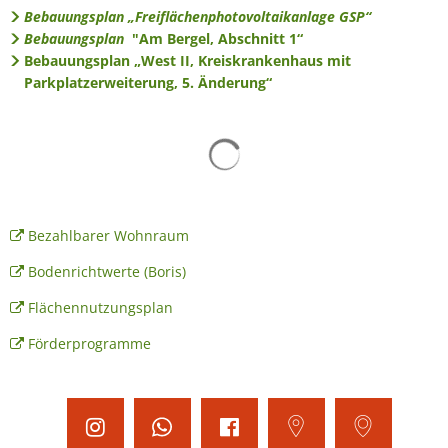
Bebauungsplan „Freiflächenphotovoltaikanlage GSP“
Bebauungsplan
"Am Bergel, Abschnitt 1“
Bebauungsplan „West II, Kreiskrankenhaus mit
Parkplatzerweiterung, 5. Änderung“
Suchergebnisse werden gelad
Bezahlbarer Wohnraum
Bodenrichtwerte (Boris)
Flächennutzungsplan
Förderprogramme