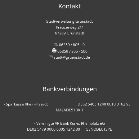
Kontakt
Stadtverwaltung Grünstadt
Kreuzerweg 2/7
67269 Grünstadt
06359 / 805 - 0
06359 / 805 - 500
stadt@gruenstadt.de
Bankverbindungen
- Sparkasse Rhein-Haardt DE62 5465 1240 0010 0162 93
MALADE51DKH
- Vereinigte VR Bank Kur-u. Rheinpfalz eG
DE02 5479 0000 0005 1242 80 GENODE61SPE