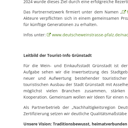
2024 wurde dieses Ziel durch eine erfolgreiche Rezerti
Das Partnernetzwerk firmiert unter dem Namen „
Akteure verpflichten sich in einem gemeinsamen Pro
für künftige Generationen zu erhalten.
Infos unter:
www.deutscheweinstrasse-pfalz.de/nach
Leitbild der Tourist-Info Grünstadt
Für die Wein‐ und Einkaufsstadt Grünstadt ist der
Aufgabe sehen wir die Inwertsetzung des Stadtgeb
neuer und Aufwertung bestehender touristischer
touristischen Ausbau der Stadt Grünstadt mit Asselh
möglichst vielen Branchen zusammen, stärken
Kooperation. Gemeinsam wollen wir Ideen für einen n
Als Partnerbetrieb der „Nachhaltigkeitsregion De
Zertifizierung setzen wir deutliche Qualitätsmaßstäbe
Unsere Vision: Traditionsbewusst, heimatverbunde