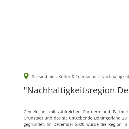
Rathaus & Politik
Sie sind hier:
Kultur & Tourismus
Nachhaltigkei
Nachhaltigkeit
"Nachhaltigkeitsregion D
Gemeinsam mit zahlreichen Partnern und Partner
Grünstadt und das sie umgebende Leiningerland 2019 
gegründet. Im Dezember 2020 wurde die Region in R