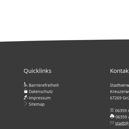
Quicklinks
Kontak
Barrierefreiheit
Stadtverw
Datenschutz
Kreuzerw
Impressum
67269 Gr
Sitemap
06359 /
06359 /
stadt@