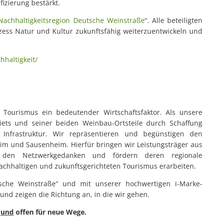
fizierung bestärkt.
Nachhaltigkeitsregion Deutsche Weinstraße
“. Alle beteiligten
zess Natur und Kultur zukunftsfähig weiterzuentwickeln und
haltigkeit/
 Tourismus ein bedeutender Wirtschaftsfaktor. Als unsere
iets und seiner beiden Weinbau‐Ortsteile durch Schaffung
 Infrastruktur. Wir repräsentieren und begünstigen den
eim und Sausenheim. Hierfür bringen wir Leistungsträger aus
 den Netzwerkgedanken und fördern deren regionale
achhaltigen und zukunftsgerichteten Tourismus erarbeiten.
utsche Weinstraße“ und mit unserer hochwertigen i-Marke-
 und zeigen die Richtung an, in die wir gehen.
n
und
offen für neue Wege.