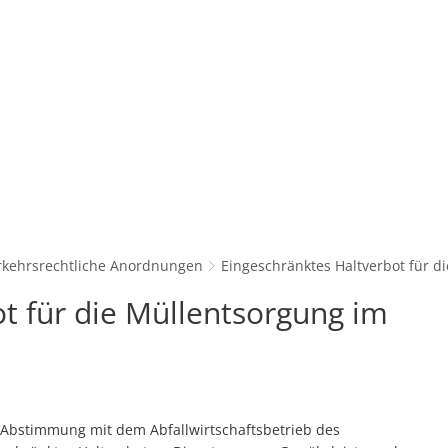
Konta
Unsere Stadt
Kultur & Tourismu
rkehrsrechtliche Anordnungen
Eingeschränktes Haltverbot für 
t für die Müllentsorgung im
Abstimmung mit dem Abfallwirtschaftsbetrieb des