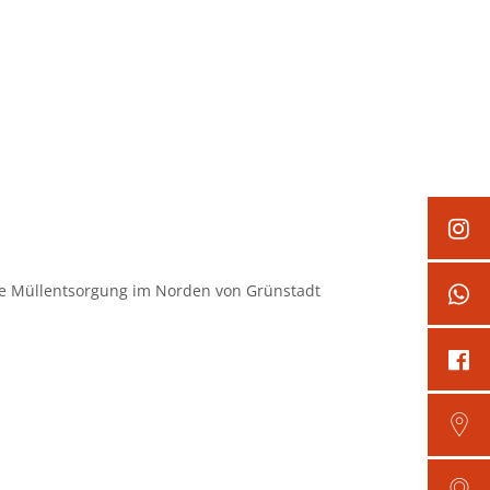
kt
Schadensmelder
s
Wirtschaft
die Müllentsorgung im Norden von Grünstadt