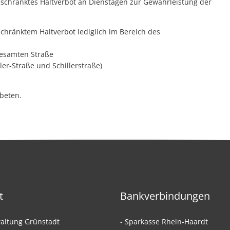
schränktes Haltverbot an Dienstagen zur Gewährleistung der
chränktem Haltverbot lediglich im Bereich des
 gesamten Straße
ler-Straße und Schillerstraße)
beten.
t
Bankverbindungen
altung Grünstadt
- Sparkasse Rhein-